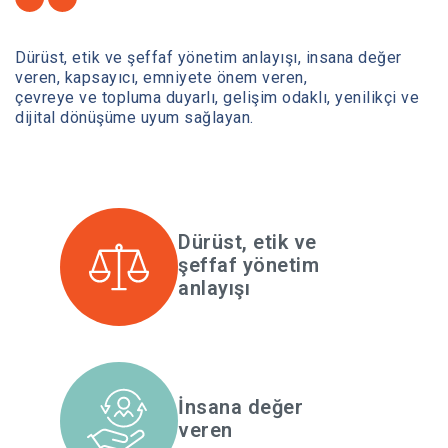
Medya Merkezi
Dürüst, etik ve şeffaf yönetim anlayışı, insana değer
veren, kapsayıcı, emniyete önem veren,
çevreye ve topluma duyarlı, gelişim odaklı, yenilikçi ve
dijital dönüşüme uyum sağlayan.
İletişim
Dürüst, etik ve
şeffaf yönetim
anlayışı
İnsana değer
veren