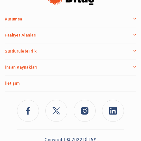
Kurumsal
Faaliyet Alanları
Sürdürülebilirlik
İnsan Kaynakları
İletişim
Copyright © 2022 DİTAŞ