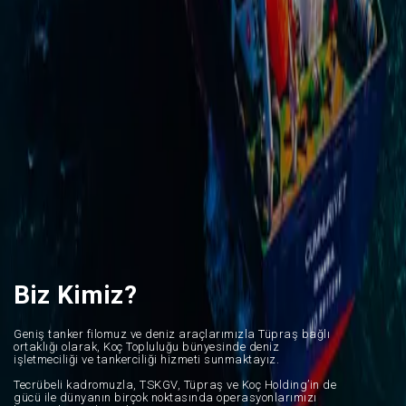
Biz Kimiz?
Geniş tanker filomuz ve deniz araçlarımızla Tüpraş bağlı
ortaklığı olarak, Koç Topluluğu bünyesinde deniz
işletmeciliği ve tankerciliği hizmeti sunmaktayız.
Tecrübeli kadromuzla, TSKGV, Tüpraş ve Koç Holding’in de
gücü ile dünyanın birçok noktasında operasyonlarımızı