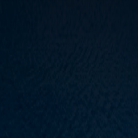
Medya Merkezi
İletişim