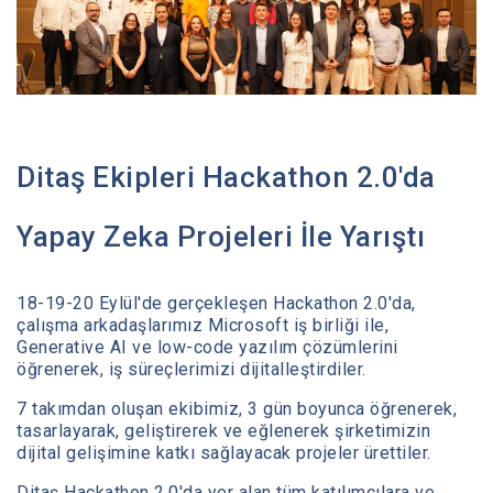
Medya Merkezi
İletişim
Ditaş Ekipleri Hackathon 2.0'da
Yapay Zeka Projeleri İle Yarıştı
18-19-20 Eylül'de gerçekleşen Hackathon 2.0'da,
çalışma arkadaşlarımız Microsoft iş birliği ile,
Generative AI ve low-code yazılım çözümlerini
öğrenerek, iş süreçlerimizi dijitalleştirdiler.
7 takımdan oluşan ekibimiz, 3 gün boyunca öğrenerek,
tasarlayarak, geliştirerek ve eğlenerek şirketimizin
dijital gelişimine katkı sağlayacak projeler ürettiler.
Ditaş Hackathon 2.0'da yer alan tüm katılımcılara ve