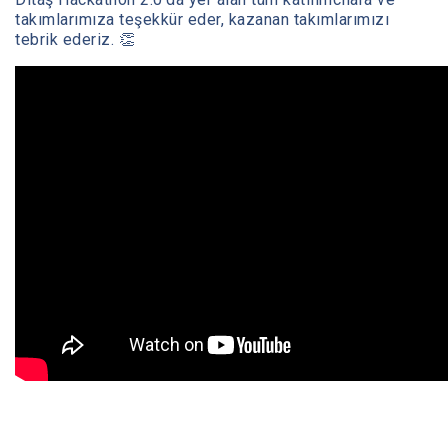
takımlarımıza teşekkür eder, kazanan takımlarımızı
tebrik ederiz. 👏